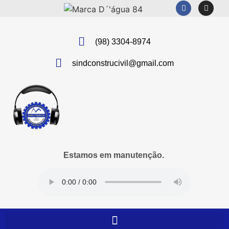
(98) 3304-8974
sindconstrucivil@gmail.com
Estamos em manutenção.