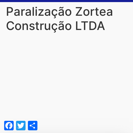
Paralização Zortea
Construção LTDA
Facebook
Twitter
Share