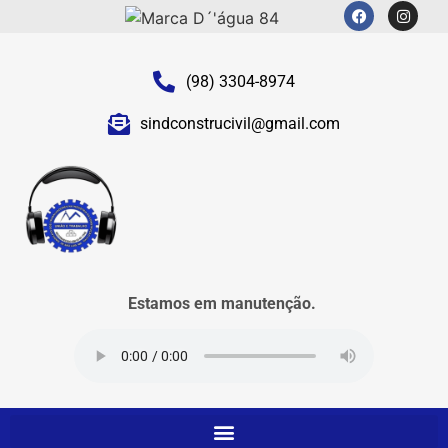
(98) 3304-8974
sindconstrucivil@gmail.com
Estamos em manutenção.