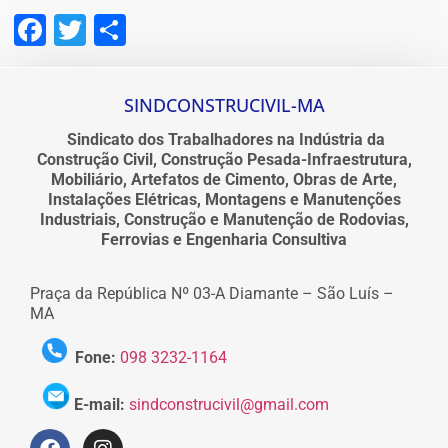
Facebook
Twitter
Share
SINDCONSTRUCIVIL-MA
Sindicato dos Trabalhadores na Indústria da
Construção Civil, Construção Pesada-Infraestrutura,
Mobiliário, Artefatos de Cimento, Obras de Arte,
Instalações Elétricas, Montagens e Manutenções
Industriais, Construção e Manutenção de Rodovias,
Ferrovias e Engenharia Consultiva
Praça da República Nº 03-A Diamante – São Luís –
MA
Fone:
098 3232-1164
E-mail:
sindconstrucivil@gmail.com