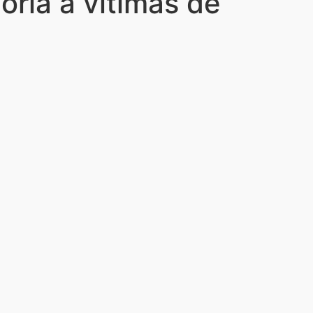
ria a ví­timas de