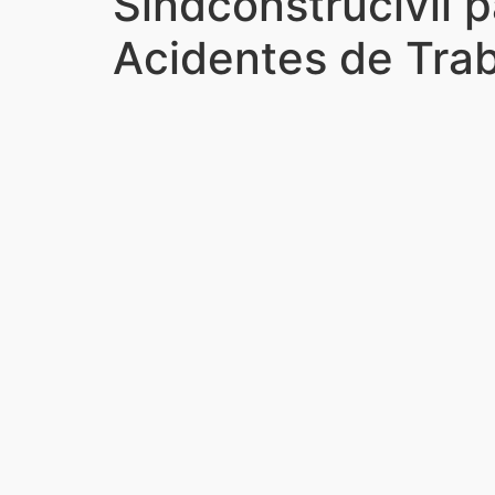
Sindconstrucivil p
Acidentes de Tra