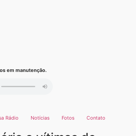
s em manutenção.
sa Rádio
Notícias
Fotos
Contato