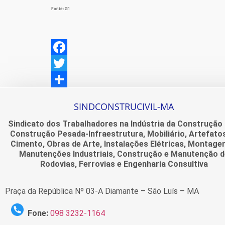
Fonte: G1
Facebook
Twitter
Share
SINDCONSTRUCIVIL-MA
Sindicato dos Trabalhadores na Indústria da Construção C
Construção Pesada-Infraestrutura, Mobiliário, Artefato
Cimento, Obras de Arte, Instalações Elétricas, Montage
Manutenções Industriais, Construção e Manutenção d
Rodovias, Ferrovias e Engenharia Consultiva
Praça da República Nº 03-A Diamante – São Luís – MA
Fone:
098 3232-1164