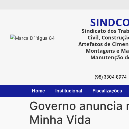
SINDCO
Sindicato dos Tra
Civil, Construçã
Artefatos de Ciment
Montagens e Man
Manutenção de
(98) 3304-8974
Home
Institucional
Fiscalizações
Governo anuncia 
Minha Vida