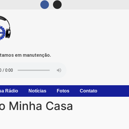
mos em manutenção.
sa Rádio
Notícias
Fotos
Contato
do Minha Casa