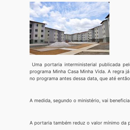
Uma portaria interministerial publicada pe
programa Minha Casa Minha Vida. A regra já 
no programa antes dessa data, que até entã
A medida, segundo o ministério, vai beneficiar
A portaria também reduz o valor mínimo da p