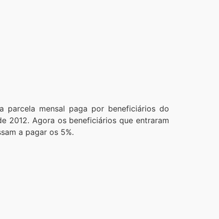
da parcela mensal paga por beneficiários do
de 2012. Agora os beneficiários que entraram
ssam a pagar os 5%.