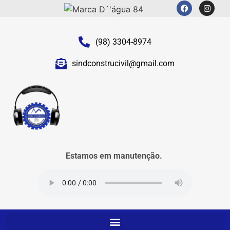
(98) 3304-8974
sindconstrucivil@gmail.com
Estamos em manutenção.