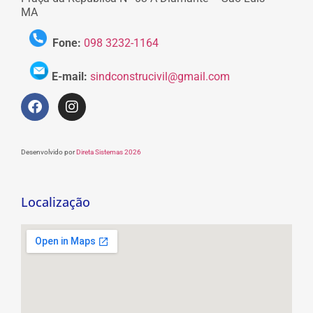
MA
Fone:
098 3232-1164
E-mail:
sindconstrucivil@gmail.com
Desenvolvido por
Direta Sistemas 2026
Localização