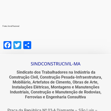
Fonte: Jornal Nacional
Facebook
Twitter
Share
SINDCONSTRUCIVIL-MA
Sindicato dos Trabalhadores na Indústria da
Construção Civil, Construção Pesada-Infraestrutura,
Mobiliário, Artefatos de Cimento, Obras de Arte,
Instalações Elétricas, Montagens e Manutenções
Industriais, Construção e Manutenção de Rodovias,
Ferrovias e Engenharia Consultiva
Praça da República Nº 03-A Diamante – São Luís –