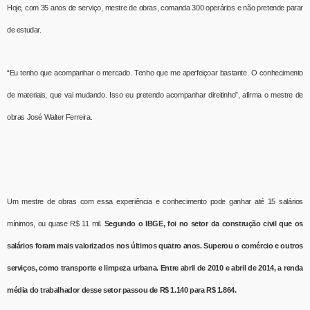
Hoje, com 35 anos de serviço, mestre de obras, comanda 300 operários e não pretende parar
de estudar.
“Eu tenho que acompanhar o mercado. Tenho que me aperfeiçoar bastante. O conhecimento
de materiais, que vai mudando. Isso eu pretendo acompanhar direitinho”, afirma o mestre de
obras José Walter Ferreira.
Um mestre de obras com essa experiência e conhecimento pode ganhar até 15 salários
mínimos, ou quase R$ 11 mil.
Segundo o IBGE, foi no setor da construção civil que os
salários foram mais valorizados nos últimos quatro anos. Superou o comércio e outros
serviços, como transporte e limpeza urbana. Entre abril de 2010 e abril de 2014, a renda
média do trabalhador desse setor passou de R$ 1.140 para R$ 1.864.