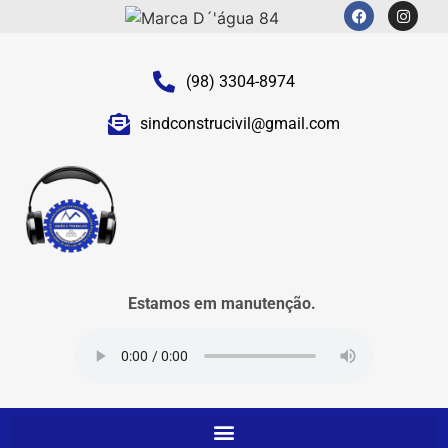
(98) 3304-8974
sindconstrucivil@gmail.com
Estamos em manutenção.