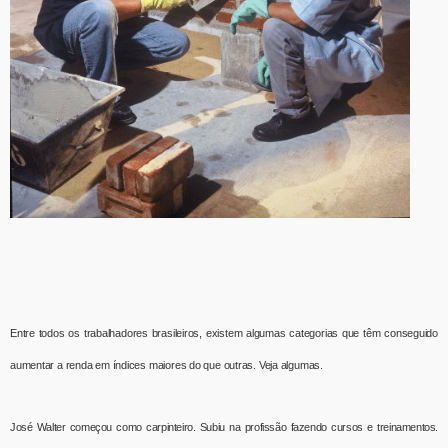
Entre todos os trabalhadores brasileiros, existem algumas categorias que têm conseguido
aumentar a renda em índices maiores do que outras. Veja algumas.
José Walter começou como carpinteiro. Subiu na profissão fazendo cursos e treinamentos.