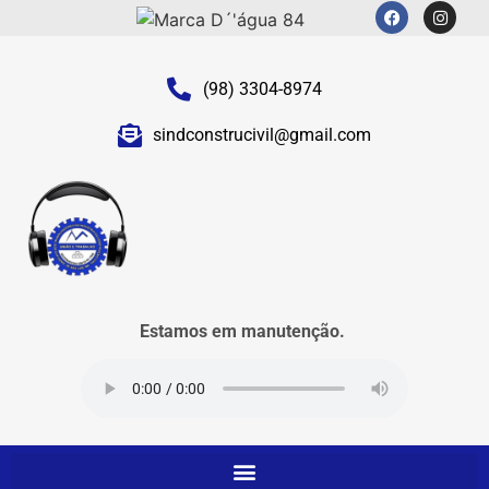
(98) 3304-8974
sindconstrucivil@gmail.com
Estamos em manutenção.