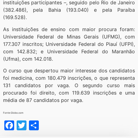
instituições participantes –, seguido pelo Rio de Janeiro
(382.486), pela Bahia (193.040) e pela Paraíba
(169.528).
As instituições de ensino com maior procura foram:
Universidade Federal de Minas Gerais (UFMG), com
177.307 inscritos; Universidade Federal do Piauí (UFPI),
com 142.832; e Universidade Federal do Maranhão
(Ufma), com 142.018.
O curso que despertou maior interesse dos candidatos
foi medicina, com 180.479 inscrições, o que representa
131 candidatos por vaga. O segundo curso mais
procurado foi direito, com 119.639 inscrições e uma
média de 87 candidatos por vaga.
Fonte:Globo.com
Facebook
Twitter
Share