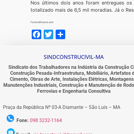
Nos últimos dois anos foram entregues os 
totalizado mais de 6,5 mil moradias. Já o Res
Fonte:Idifusora.com
Facebook
Twitter
Share
SINDCONSTRUCIVIL-MA
Sindicato dos Trabalhadores na Indústria da Construção Ci
Construção Pesada-Infraestrutura, Mobiliário, Artefatos 
Cimento, Obras de Arte, Instalações Elétricas, Montagens
Manutenções Industriais, Construção e Manutenção de Rodo
Ferrovias e Engenharia Consultiva
Praça da República Nº 03-A Diamante – São Luís – MA
Fone:
098 3232-1164