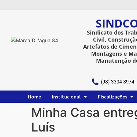
SINDCO
Sindicato dos Tra
Civil, Construçã
Artefatos de Ciment
Montagens e Man
Manutenção de
(98) 3304-8974
Home
Institucional
Fiscalizações
Minha Casa entre
Luís