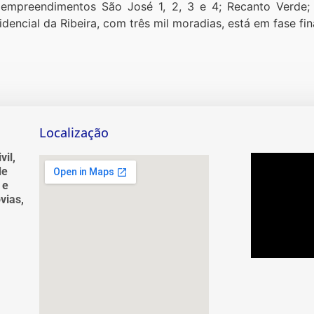
empreendimentos São José 1, 2, 3 e 4; Recanto Verde; N
idencial da Ribeira, com três mil moradias, está em fase fin
Localização
vil,
de
 e
vias,