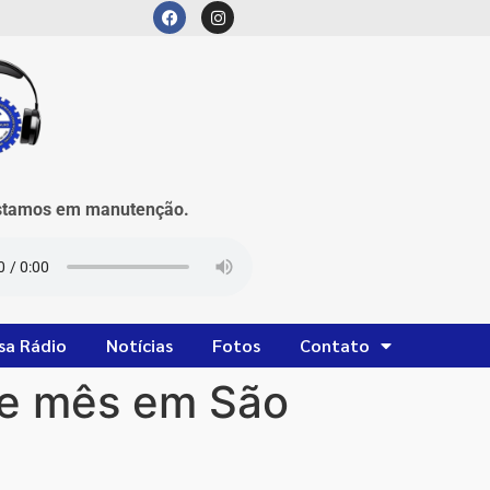
mos em manutenção.
sa Rádio
Notícias
Fotos
Contato
te mês em São