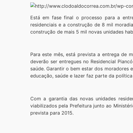
Está em fase final o processo para a entr
residenciais e a construção de 8 mil moradi
construção de mais 5 mil novas unidades habi
Para este mês, está prevista a entrega de
deverão ser entregues no Residencial Pianc
saúde. Garantir o bem estar dos moradores e
educação, saúde e lazer faz parte da polític
Com a garantia das novas unidades reside
viabilizados pela Prefeitura junto ao Minist
prevista para 2015.