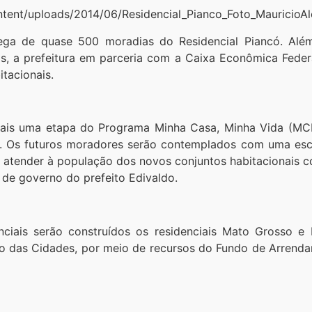
ega de quase 500 moradias do Residencial Piancó. Além
as, a prefeitura em parceria com a Caixa Econômica Federa
tacionais.
 mais uma etapa do Programa Minha Casa, Minha Vida (MC
ó. Os futuros moradores serão contemplados com uma esco
 atender à população dos novos conjuntos habitacionais 
a de governo do prefeito Edivaldo.
nciais serão construídos os residenciais Mato Grosso 
ério das Cidades, por meio de recursos do Fundo de Arren