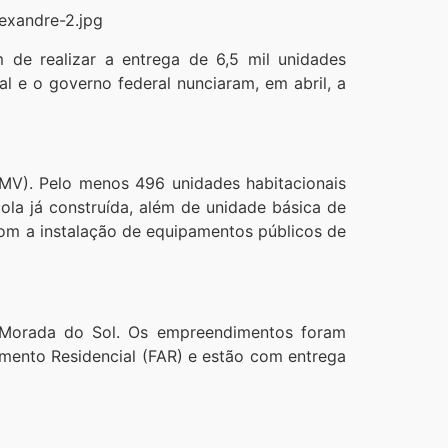
 de realizar a entrega de 6,5 mil unidades
l e o governo federal nunciaram, em abril, a
MV). Pelo menos 496 unidades habitacionais
la já construída, além de unidade básica de
com a instalação de equipamentos públicos de
e Morada do Sol. Os empreendimentos foram
damento Residencial (FAR) e estão com entrega