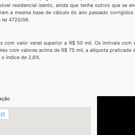
móvel residencial isento, ainda que tenha outros que se e
eram a mesma base de cálculo do ano passado corrigidos
 lei 4720/06.
s com valor venal superior a R$ 50 mil. Os imóveis com 
eles com valores acima de R$ 75 mil, a alíquota praticada é
 o índice de 2,6%.
ação