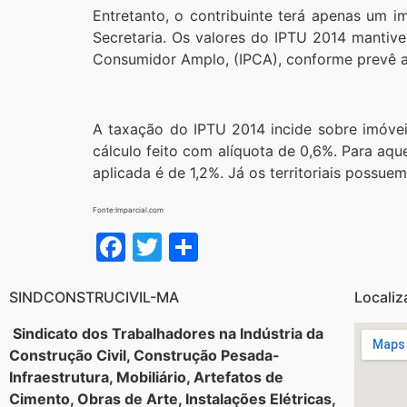
Entretanto, o contribuinte terá apenas um i
Secretaria. Os valores do IPTU 2014 mantiv
Consumidor Amplo, (IPCA), conforme prevê a
A taxação do IPTU 2014 incide sobre imóvei
cálculo feito com alíquota de 0,6%. Para aqu
aplicada é de 1,2%. Já os territoriais possuem
Fonte:Imparcial.com
Facebook
Twitter
Share
SINDCONSTRUCIVIL-MA
Localiz
Sindicato dos Trabalhadores na Indústria da
Construção Civil, Construção Pesada-
Infraestrutura, Mobiliário, Artefatos de
Cimento, Obras de Arte, Instalações Elétricas,