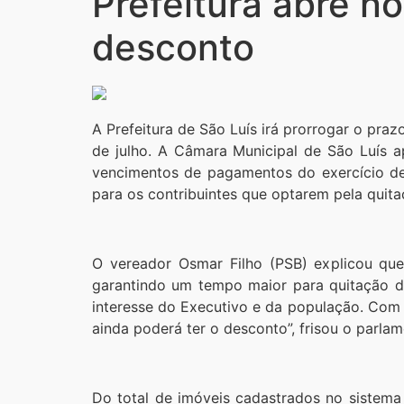
Prefeitura abre 
desconto
A Prefeitura de São Luís irá prorrogar o pra
de julho. A Câmara Municipal de São Luís a
vencimentos de pagamentos do exercício de
para os contribuintes que optarem pela quita
O vereador Osmar Filho (PSB) explicou qu
garantindo um tempo maior para quitação do
interesse do Executivo e da população. Com 
ainda poderá ter o desconto”, frisou o parlam
Do total de imóveis cadastrados no sistem