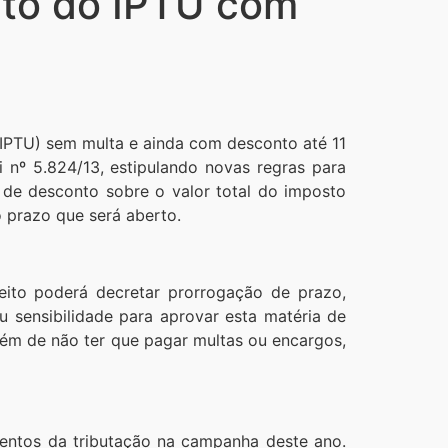
nto do IPTU com
 (IPTU) sem multa e ainda com desconto até 11
 nº 5.824/13, estipulando novas regras para
de desconto sobre o valor total do imposto
o prazo que será aberto.
ito poderá decretar prorrogação de prazo,
 sensibilidade para aprovar esta matéria de
lém de não ter que pagar multas ou encargos,
entos da tributação na campanha deste ano.