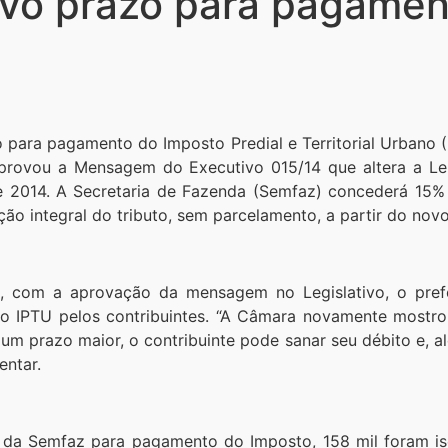
novo prazo para pagame
zo para pagamento do Imposto Predial e Territorial Urbano
provou a Mensagem do Executivo 015/14 que altera a Lei
 2014. A Secretaria de Fazenda (Semfaz) concederá 15% 
ção integral do tributo, sem parcelamento, a partir do nov
e, com a aprovação da mensagem no Legislativo, o prefe
 IPTU pelos contribuintes. “A Câmara novamente mostrou
um prazo maior, o contribuinte pode sanar seu débito e, a
entar.
a da Semfaz para pagamento do Imposto, 158 mil foram is