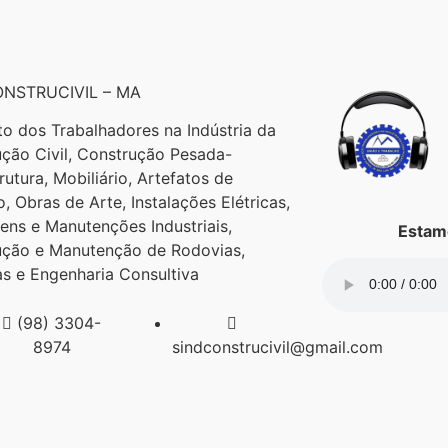
NSTRUCIVIL – MA
to dos Trabalhadores na Indústria da
ção Civil, Construção Pesada-
trutura, Mobiliário, Artefatos de
, Obras de Arte, Instalações Elétricas,
ns e Manutenções Industriais,
Estamo
ução e Manutenção de Rodovias,
as e Engenharia Consultiva
(98) 3304-
8974
sindconstrucivil@gmail.com