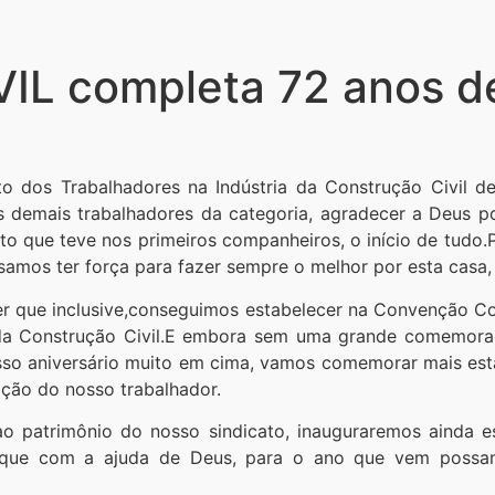
L completa 72 anos de
dos Trabalhadores na Indústria da Construção Civil de 
 demais trabalhadores da categoria, agradecer a Deus p
to que teve nos primeiros companheiros, o início de tudo
amos ter força para fazer sempre o melhor por esta casa,
cer que inclusive,conseguimos estabelecer na Convenção Col
da Construção Civil.E embora sem uma grande comemoraç
osso aniversário muito em cima, vamos comemorar mais est
ação do nosso trabalhador.
o patrimônio do nosso sindicato, inauguraremos ainda e
 que com a ajuda de Deus, para o ano que vem possam