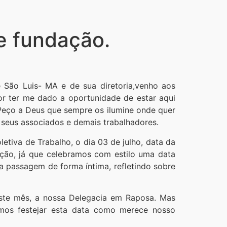
 fundação.
São Luis- MA e de sua diretoria,venho aos
or ter me dado a oportunidade de estar aqui
.Peço a Deus que sempre os ilumine onde quer
 seus associados e demais trabalhadores.
etiva de Trabalho, o dia 03 de julho, data da
ão, já que celebramos com estilo uma data
a passagem de forma íntima, refletindo sobre
ste mês, a nossa Delegacia em Raposa. Mas
os festejar esta data como merece nosso