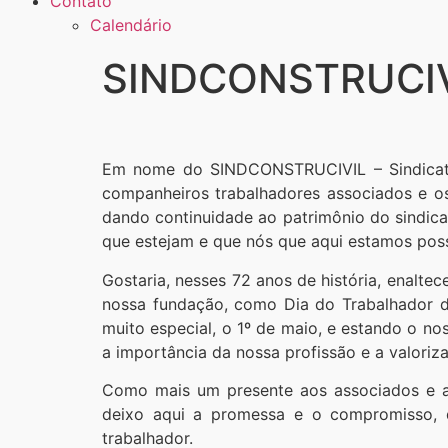
Contato
Calendário
SINDCONSTRUCIVI
Em nome do SINDCONSTRUCIVIL – Sindicato 
companheiros trabalhadores associados e os
dando continuidade ao patrimônio do sindica
que estejam e que nós que aqui estamos poss
Gostaria, nesses 72 anos de história, enalte
nossa fundação, como Dia do Trabalhador 
muito especial, o 1º de maio, e estando o n
a importância da nossa profissão e a valoriz
Como mais um presente aos associados e a
deixo aqui a promessa e o compromisso,
trabalhador.