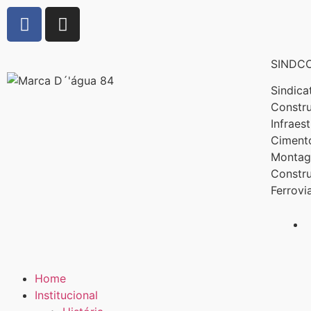
SINDCO
Sindica
Constru
Infraes
Cimento
Montage
Constr
Ferrovi
Home
Institucional