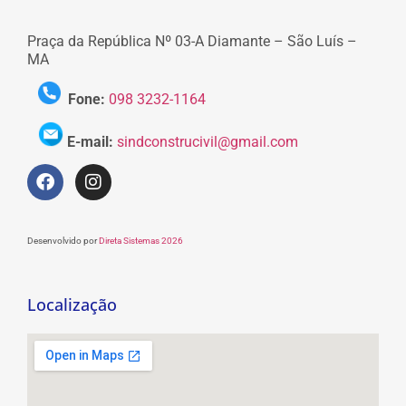
Praça da República Nº 03-A Diamante – São Luís –
MA
Fone:
098 3232-1164
E-mail:
sindconstrucivil@gmail.com
Desenvolvido por
Direta Sistemas 2026
Localização