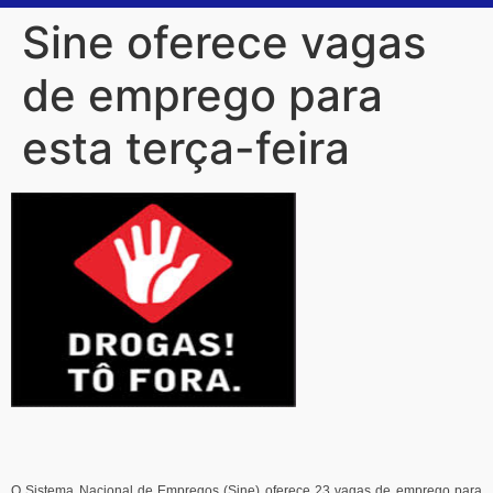
Sine oferece vagas
de emprego para
esta terça-feira
O Sistema Nacional de Empregos (Sine) oferece 23 vagas de emprego para