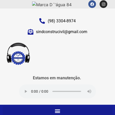
(98) 3304-8974
sindconstrucivil@gmail.com
Estamos em manutenção.