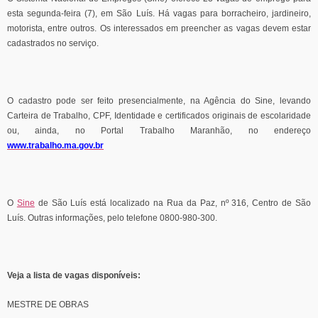
esta segunda-feira (7), em São Luís. Há vagas para borracheiro, jardineiro,
motorista, entre outros. Os interessados em preencher as vagas devem estar
cadastrados no serviço.
O cadastro pode ser feito presencialmente, na Agência do Sine, levando
Carteira de Trabalho, CPF, Identidade e certificados originais de escolaridade
ou, ainda, no Portal Trabalho Maranhão, no endereço
www.trabalho.ma.gov.br
O
Sine
de São Luís está localizado na Rua da Paz, nº 316, Centro de São
Luís. Outras informações, pelo telefone 0800-980-300.
Veja a lista de vagas disponíveis:
MESTRE DE OBRAS