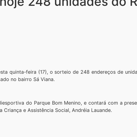
a hoje 248 unidades do 
esta quinta-feira (17), o sorteio de 248 endereços de uni
zado no bairro Sá Viana.
poliesportiva do Parque Bom Menino, e contará com a pres
a Criança e Assistência Social, Andréia Lauande.