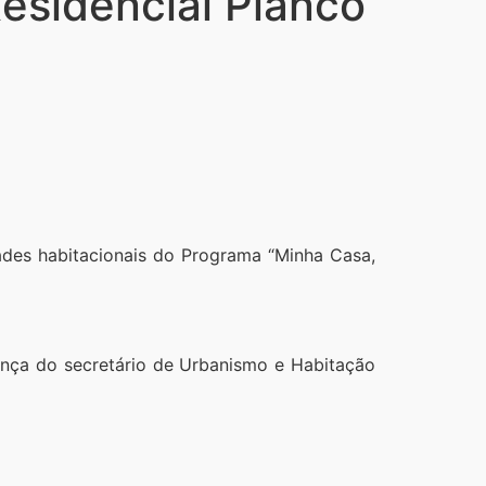
Residencial Piancó
dades habitacionais do Programa “Minha Casa,
ença do secretário de Urbanismo e Habitação