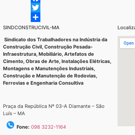
Facebook
Twitter
Share
SINDCONSTRUCIVIL-MA
Localiz
Sindicato dos Trabalhadores na Indústria da
Construção Civil, Construção Pesada-
Infraestrutura, Mobiliário, Artefatos de
Cimento, Obras de Arte, Instalações Elétricas,
Montagens e Manutenções Industriais,
Construção e Manutenção de Rodovias,
Ferrovias e Engenharia Consultiva
Praça da República Nº 03-A Diamante – São
Luís – MA
Fone:
098 3232-1164