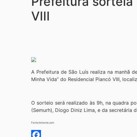
Prefeitura sortei
VIII
A Prefeitura de São Luís realiza na manhã d
Minha Vida” do Residencial Piancó VIII, locali
O sorteio será realizado às 9h, na quadra 
(Semurh), Diogo Diniz Lima, e da secretária d
Fonte:Imirante.com