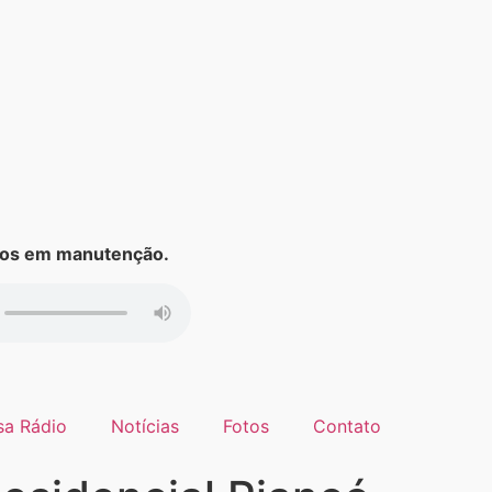
s em manutenção.
sa Rádio
Notícias
Fotos
Contato