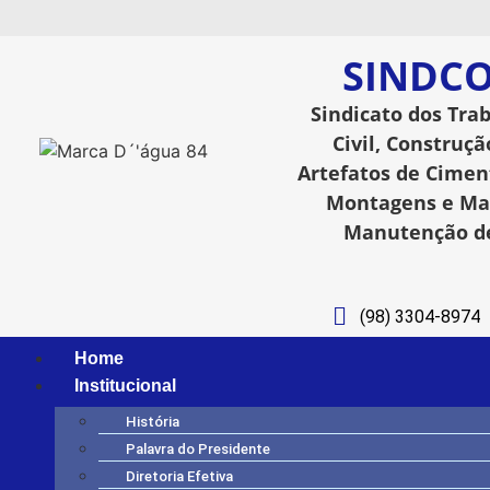
SINDCO
Sindicato dos Tra
Civil, Construçã
Artefatos de Ciment
Montagens e Man
Manutenção de
(98) 3304-8974
Home
Institucional
História
Palavra do Presidente
Diretoria Efetiva