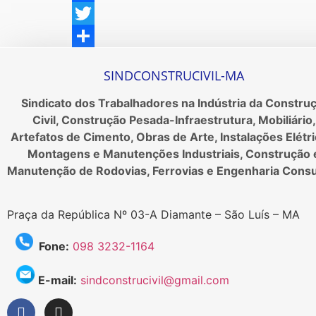
Facebook
Twitter
Share
SINDCONSTRUCIVIL-MA
Sindicato dos Trabalhadores na Indústria da Constru
Civil, Construção Pesada-Infraestrutura, Mobiliário,
Artefatos de Cimento, Obras de Arte, Instalações Elétri
Montagens e Manutenções Industriais, Construção 
Manutenção de Rodovias, Ferrovias e Engenharia Consu
Praça da República Nº 03-A Diamante – São Luís – MA
Fone:
098 3232-1164
E-mail:
sindconstrucivil@gmail.com