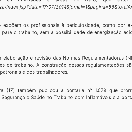
ualiza/index.jsp?data=17/07/2014&jornal=1&pagina=56&total
o expõem os profissionais à periculosidade, como por e
 para o trabalho, sem a possibilidade de energização aci
elaboração e revisão das Normas Regulamentadoras (NRs
es de trabalho. A construção dessas regulamentações sã
patronais e dos trabalhadores.
eira (17) também publicou a portaria nº 1.079 que p
Segurança e Saúde no Trabalho com Inflamáveis e a portar