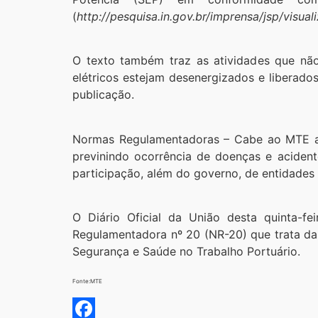
(
http://pesquisa.in.gov.br/imprensa/jsp/vis
O texto também traz as atividades que nã
elétricos estejam desenergizados e liberados
publicação.
Normas Regulamentadoras – Cabe ao MTE a 
previnindo ocorrência de doenças e acident
participação, além do governo, de entidades 
O Diário Oficial da União desta quinta-f
Regulamentadora nº 20 (NR-20) que trata da 
Segurança e Saúde no Trabalho Portuário.
Fonte:MTE