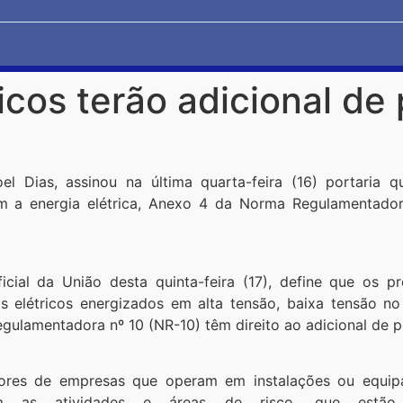
ricos terão adicional de
 Dias, assinou na última quarta-feira (16) portaria qu
m a energia elétrica, Anexo 4 da Norma Regulamentadora
ficial da União desta quinta-feira (17), define que os p
s elétricos energizados em alta tensão, baixa tensão n
lamentadora nº 10 (NR-10) têm direito ao adicional de pe
res de empresas que operam em instalações ou equipa
m as atividades e áreas de risco, que estão 