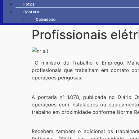
Fotos
Contato
Calendário
Profissionais elét
O ministro do Trabalho e Emprego, Manoel
profissionais que trabalham em contato co
operações perigosas.
A portaria nº 1.078, publicada no Diário O
operações com instalações ou equipamento
trabalho em proximidade conforme Norma Regu
Recebem também o adicional os trabalhado
Potência (SEP) em conformidade co