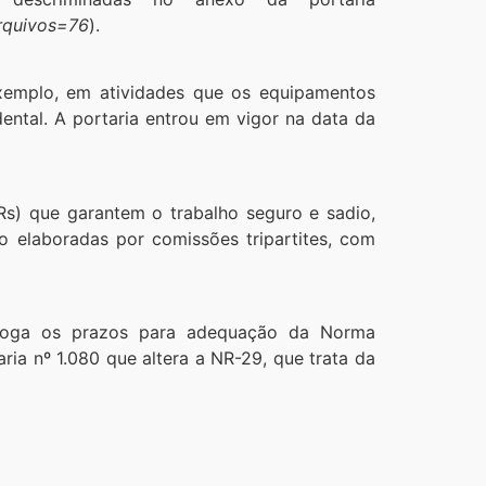
Arquivos=76
).
xemplo, em atividades que os equipamentos
dental. A portaria entrou em vigor na data da
) que garantem o trabalho seguro e sadio,
o elaboradas por comissões tripartites, com
rorroga os prazos para adequação da Norma
ia nº 1.080 que altera a NR-29, que trata da