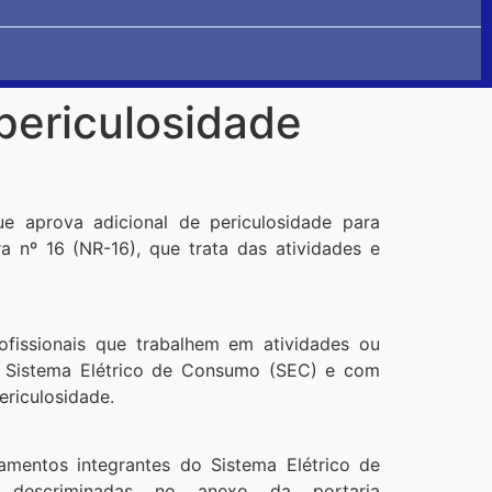
 periculosidade
e aprova adicional de periculosidade para
 nº 16 (NR-16), que trata das atividades e
rofissionais que trabalhem em atividades ou
o Sistema Elétrico de Consumo (SEC) e com
riculosidade.
mentos integrantes do Sistema Elétrico de
descriminadas no anexo da portaria