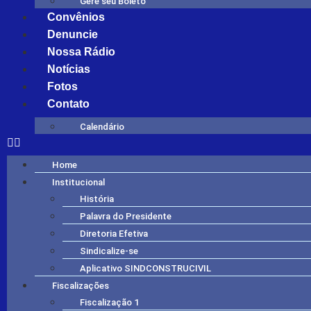
Gere seu Boleto
Convênios
Denuncie
Nossa Rádio
Notícias
Fotos
Contato
Calendário
Home
Institucional
História
Palavra do Presidente
Diretoria Efetiva
Sindicalize-se
Aplicativo SINDCONSTRUCIVIL
Fiscalizações
Fiscalização 1