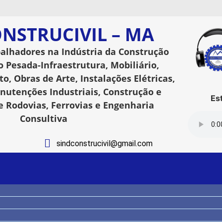
NSTRUCIVIL – MA
balhadores na Indústria da Construção
o Pesada-Infraestrutura, Mobiliário,
o, Obras de Arte, Instalações Elétricas,
utenções Industriais, Construção e
Esta
 Rodovias, Ferrovias e Engenharia
Consultiva
sindconstrucivil@gmail.com