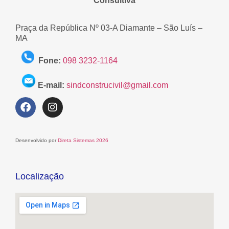
Consultiva
Praça da República Nº 03-A Diamante – São Luís –
MA
Fone:
098 3232-1164
E-mail:
sindconstrucivil@gmail.com
Desenvolvido por
Direta Sistemas 2026
Localização