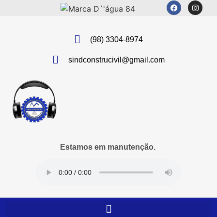
(98) 3304-8974
sindconstrucivil@gmail.com
Estamos em manutenção.