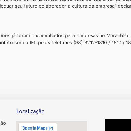
dequar seu futuro colaborador à cultura da empresa” decl
ários já foram encaminhados para empresas no Maranhão, p
ntato com o IEL pelos telefones (98) 3212-1810 / 1817 / 1
Localização
ção