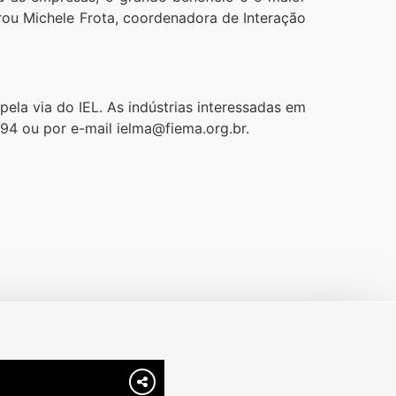
arou Michele Frota, coordenadora de Interação
ela via do IEL. As indústrias interessadas em
894 ou por e-mail ielma@fiema.org.br.