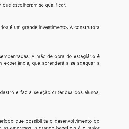
que escolheram se qualificar.
rios é um grande investimento. A construtora
esempenhadas. A mão de obra do estagiário é
m experiência, que aprenderá a se adequar a
astro e faz a seleção criteriosa dos alunos,
eríodo que possibilita o desenvolvimento do
a as empresas, o grande benefício é o maior