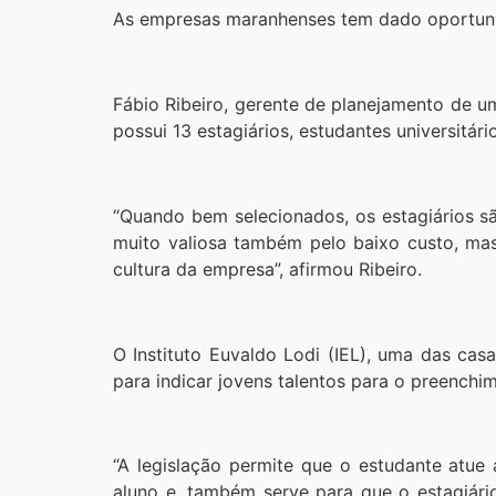
As empresas maranhenses tem dado oportunida
Fábio Ribeiro, gerente de planejamento de u
possui 13 estagiários, estudantes universitári
“Quando bem selecionados, os estagiários s
muito valiosa também pelo baixo custo, mas
cultura da empresa”, afirmou Ribeiro.
O Instituto Euvaldo Lodi (IEL), uma das cas
para indicar jovens talentos para o preenchi
“A legislação permite que o estudante atue
aluno e, também serve para que o estagiári