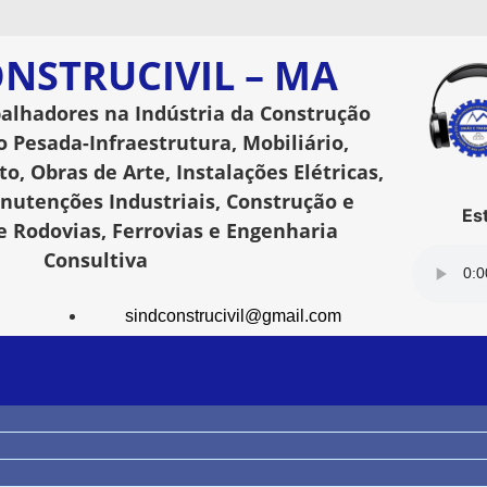
NSTRUCIVIL – MA
balhadores na Indústria da Construção
o Pesada-Infraestrutura, Mobiliário,
o, Obras de Arte, Instalações Elétricas,
utenções Industriais, Construção e
Esta
 Rodovias, Ferrovias e Engenharia
Consultiva
sindconstrucivil@gmail.com