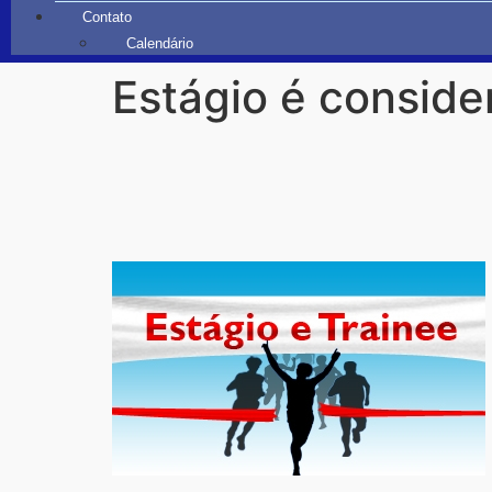
Contato
Calendário
Estágio é conside