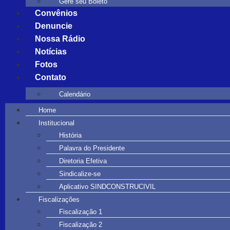
Gere seu Boleto
Convênios
Denuncie
Nossa Rádio
Notícias
Fotos
Contato
Calendário
Home
Institucional
História
Palavra do Presidente
Diretoria Efetiva
Sindicalize-se
Aplicativo SINDCONSTRUCIVIL
Fiscalizações
Fiscalização 1
Fiscalização 2