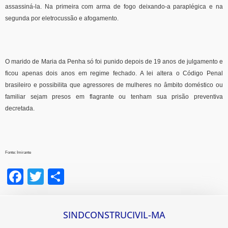
assassiná-la. Na primeira com arma de fogo deixando-a paraplégica e na
segunda por eletrocussão e afogamento.
O marido de Maria da Penha só foi punido depois de 19 anos de julgamento e
ficou apenas dois anos em regime fechado. A lei altera o Código Penal
brasileiro e possibilita que agressores de mulheres no âmbito doméstico ou
familiar sejam presos em flagrante ou tenham sua prisão preventiva
decretada.
Fonte: Imirante
Facebook
Twitter
Share
SINDCONSTRUCIVIL-MA