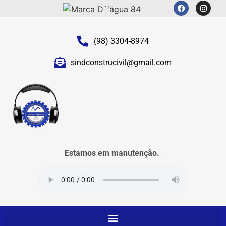
(98) 3304-8974
sindconstrucivil@gmail.com
Estamos em manutenção.