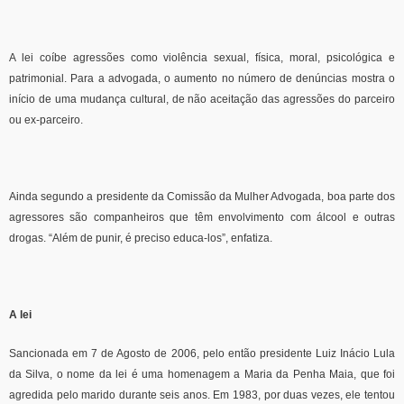
A lei coíbe agressões como violência sexual, física, moral, psicológica e
patrimonial. Para a advogada, o aumento no número de denúncias mostra o
início de uma mudança cultural, de não aceitação das agressões do parceiro
ou ex-parceiro.
Ainda segundo a presidente da Comissão da Mulher Advogada, boa parte dos
agressores são companheiros que têm envolvimento com álcool e outras
drogas. “Além de punir, é preciso educa-los”, enfatiza.
A lei
Sancionada em 7 de Agosto de 2006, pelo então presidente Luiz Inácio Lula
da Silva, o nome da lei é uma homenagem a Maria da Penha Maia, que foi
agredida pelo marido durante seis anos. Em 1983, por duas vezes, ele tentou