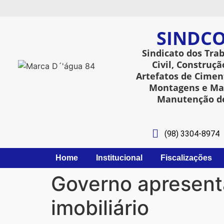
SINDCO
Sindicato dos Tra
Civil, Construçã
Artefatos de Ciment
Montagens e Man
Manutenção de
(98) 3304-8974
Home
Institucional
Fiscalizações
Governo apresenta
imobiliário