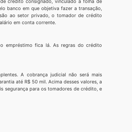
 de crédito consignado, vinculado à folha de
lo banco em que objetiva fazer a transação,
ssão ao setor privado, o tomador de crédito
alário em conta corrente.
 empréstimo fica lá. As regras do crédito
plentes. A cobrança judicial não será mais
antia até R$ 50 mil. Acima desses valores, a
ais segurança para os tomadores de crédito, e