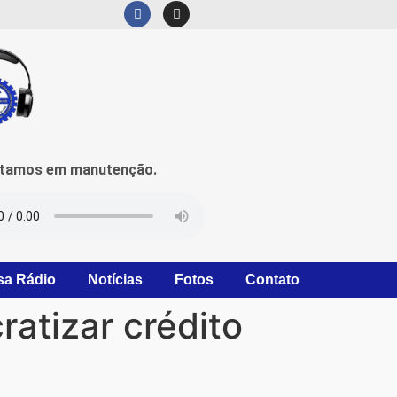
mos em manutenção.
sa Rádio
Notícias
Fotos
Contato
atizar crédito