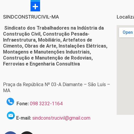
Twitter
Share
SINDCONSTRUCIVIL-MA
Localiz
Sindicato dos Trabalhadores na Indústria da
Construção Civil, Construção Pesada-
Infraestrutura, Mobiliário, Artefatos de
Cimento, Obras de Arte, Instalações Elétricas,
Montagens e Manutenções Industriais,
Construção e Manutenção de Rodovias,
Ferrovias e Engenharia Consultiva
Praça da República Nº 03-A Diamante – São Luís –
MA
Fone:
098 3232-1164
E-mail:
sindconstrucivil@gmail.com