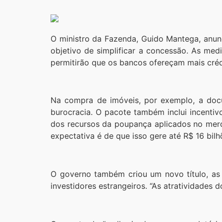
O ministro da Fazenda, Guido Mantega, anun
objetivo de simplificar a concessão. As med
permitirão que os bancos ofereçam mais créd
Na compra de imóveis, por exemplo, a docu
burocracia. O pacote também inclui incentiv
dos recursos da poupança aplicados no merc
expectativa é de que isso gere até R$ 16 bi
O governo também criou um novo título, as L
investidores estrangeiros. “As atratividades 