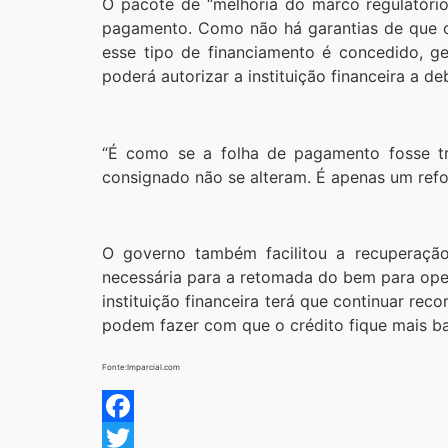
O pacote de “melhoria do marco regulatório 
pagamento. Como não há garantias de que o 
esse tipo de financiamento é concedido, ge
poderá autorizar a instituição financeira a d
“É como se a folha de pagamento fosse tr
consignado não se alteram. É apenas um refor
O governo também facilitou a recuperação 
necessária para a retomada do bem para oper
instituição financeira terá que continuar re
podem fazer com que o crédito fique mais ba
Fonte:Imparcial.com
Facebook