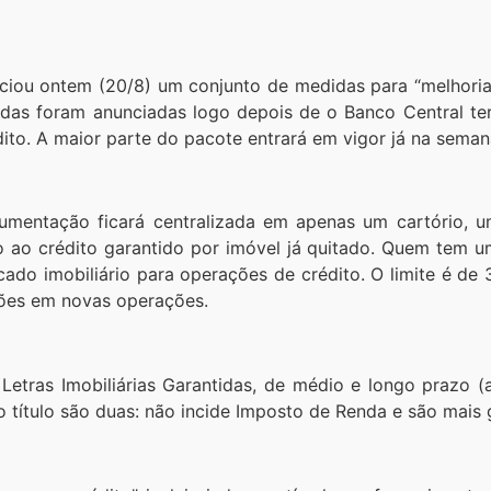
ciou ontem (20/8) um conjunto de medidas para “melhoria 
idas foram anunciadas logo depois de o Banco Central te
ito. A maior parte do pacote entrará em vigor já na sema
mentação ficará centralizada em apenas um cartório, um
o ao crédito garantido por imóvel já quitado. Quem tem um
ado imobiliário para operações de crédito. O limite é de
lhões em novas operações.
etras Imobiliárias Garantidas, de médio e longo prazo (a
do título são duas: não incide Imposto de Renda e são mais 