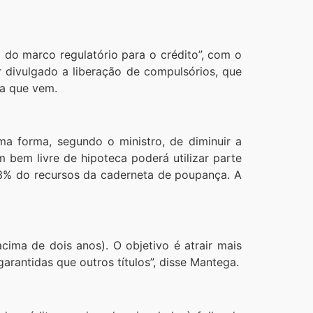
do marco regulatório para o crédito”, com o
r divulgado a liberação de compulsórios, que
na que vem.
a forma, segundo o ministro, de diminuir a
 bem livre de hipoteca poderá utilizar parte
 3% do recursos da caderneta de poupança. A
cima de dois anos). O objetivo é atrair mais
garantidas que outros títulos”, disse Mantega.