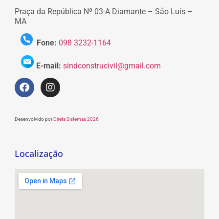
Praça da República Nº 03-A Diamante – São Luís –
MA
Fone:
098 3232-1164
E-mail:
sindconstrucivil@gmail.com
Desenvolvido por
Direta Sistemas 2026
Localização