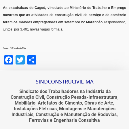
As estatísticas do Caged, vinculado ao Ministério do Trabalho e Emprego
mostram que as atividades de construção civil, de serviço e de comércio
foram os maiores empregadores em setembro no Maranhão
, respondendo,
juntos, por 3.401 novas vagas formais.
Fonte
:
O Estado do MA
Facebook
Twitter
Share
SINDCONSTRUCIVIL-MA
Sindicato dos Trabalhadores na Indústria da
Construção Civil, Construção Pesada-Infraestrutura,
Mobiliário, Artefatos de Cimento, Obras de Arte,
Instalações Elétricas, Montagens e Manutenções
Industriais, Construção e Manutenção de Rodovias,
Ferrovias e Engenharia Consultiva