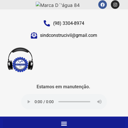
(98) 3304-8974
sindconstrucivil@gmail.com
Estamos em manutenção.