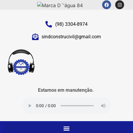
(98) 3304-8974
sindconstrucivil@gmail.com
Estamos em manutenção.