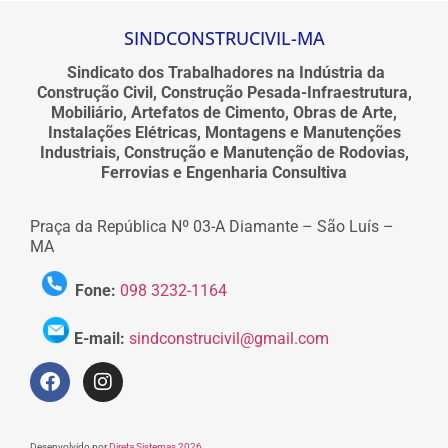
SINDCONSTRUCIVIL-MA
Sindicato dos Trabalhadores na Indústria da
Construção Civil, Construção Pesada-Infraestrutura,
Mobiliário, Artefatos de Cimento, Obras de Arte,
Instalações Elétricas, Montagens e Manutenções
Industriais, Construção e Manutenção de Rodovias,
Ferrovias e Engenharia Consultiva
Praça da República Nº 03-A Diamante – São Luís –
MA
Fone:
098 3232-1164
E-mail:
sindconstrucivil@gmail.com
Desenvolvido por
Direta Sistemas 2026