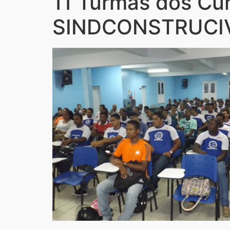
11 Turmas dos Cur
SINDCONSTRUCIVI