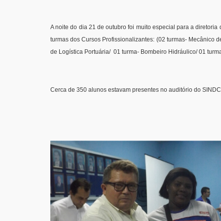
A noite do dia 21 de outubro foi muito especial para a dire
turmas dos Cursos Profissionalizantes: (02 turmas- Mecânico
de Logística Portuária/ 01 turma- Bombeiro Hidráulico/ 01 turma-
Cerca de 350 alunos estavam presentes no auditório do SINDCO