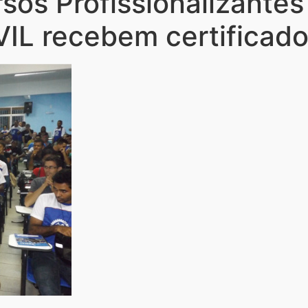
sos Profissionalizantes
L recebem certificado