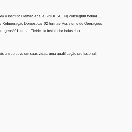
com o Instituto Fiema/Senai e SINDUSCON) conseguiu formar 11
e Refrigeração Doméstica/ 02 turmas- Assistente de Operações
agens/ 01 turma- Eletricista Instalador Industrial)
 um objetivo em suas vidas: uma qualificação profissional.