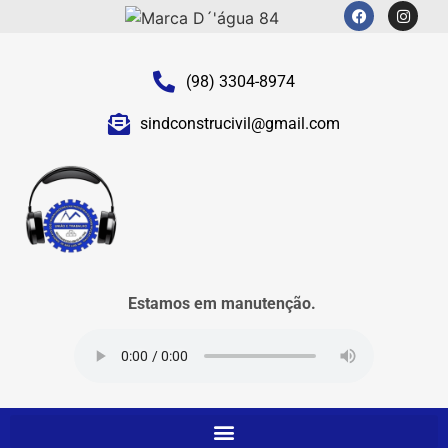
(98) 3304-8974
sindconstrucivil@gmail.com
Estamos em manutenção.