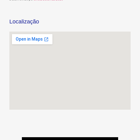
Localização