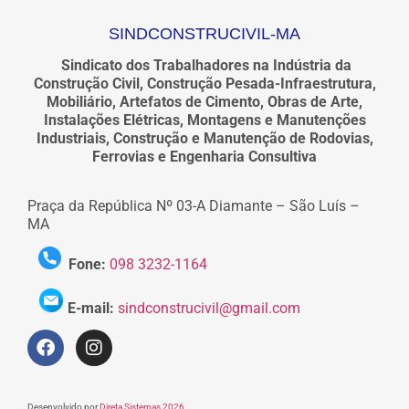
SINDCONSTRUCIVIL-MA
Sindicato dos Trabalhadores na Indústria da
Construção Civil, Construção Pesada-Infraestrutura,
Mobiliário, Artefatos de Cimento, Obras de Arte,
Instalações Elétricas, Montagens e Manutenções
Industriais, Construção e Manutenção de Rodovias,
Ferrovias e Engenharia Consultiva
Praça da República Nº 03-A Diamante – São Luís –
MA
Fone:
098 3232-1164
E-mail:
sindconstrucivil@gmail.com
Desenvolvido por
Direta Sistemas 2026