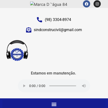
(98) 3304-8974
sindconstrucivil@gmail.com
Estamos em manutenção.