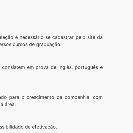
eção é necessário se cadastrar pelo site da
versos cursos de graduação.
e consistem em prova de inglês, português e
uindo para o crescimento da companhia, com
a área.
sibilidade de efetivação.