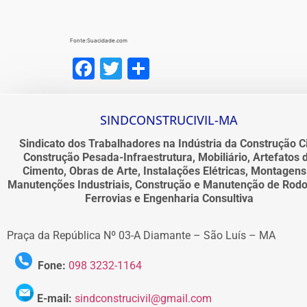
Fonte:Suacidade.com
Facebook
Twitter
Share
SINDCONSTRUCIVIL-MA
Sindicato dos Trabalhadores na Indústria da Construção Ci
Construção Pesada-Infraestrutura, Mobiliário, Artefatos 
Cimento, Obras de Arte, Instalações Elétricas, Montagens
Manutenções Industriais, Construção e Manutenção de Rodo
Ferrovias e Engenharia Consultiva
Praça da República Nº 03-A Diamante – São Luís – MA
Fone:
098 3232-1164
E-mail:
sindconstrucivil@gmail.com