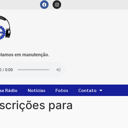
mos em manutenção.
sa Rádio
Notícias
Fotos
Contato
scrições para