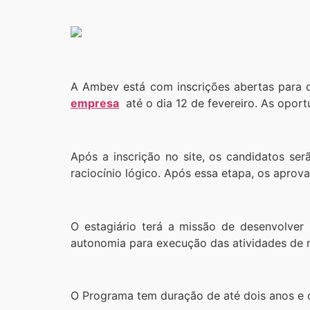
A Ambev está com inscrições abertas para o
empresa
até o dia 12 de fevereiro. As opor
Após a inscrição no site, os candidatos se
raciocínio lógico. Após essa etapa, os aprov
O estagiário terá a missão de desenvolver
autonomia para execução das atividades de r
O Programa tem duração de até dois anos e of