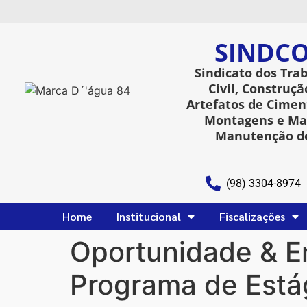
SINDCO
Sindicato dos Tra
Civil, Construçã
Artefatos de Ciment
Montagens e Man
Manutenção de
(98) 3304-8974
Home
Institucional
Fiscalizações
Oportunidade & E
Programa de Está