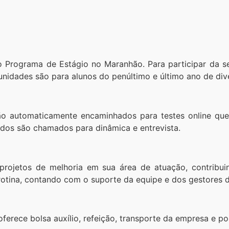
 Programa de Estágio no Maranhão. Para participar da sel
tunidades são para alunos do penúltimo e último ano de di
rão automaticamente encaminhados para testes online qu
ados são chamados para dinâmica e entrevista.
 projetos de melhoria em sua área de atuação, contrib
otina, contando com o suporte da equipe e dos gestores d
erece bolsa auxílio, refeição, transporte da empresa e pos