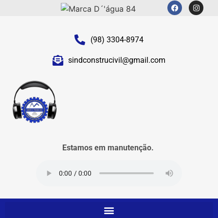
(98) 3304-8974
sindconstrucivil@gmail.com
Estamos em manutenção.