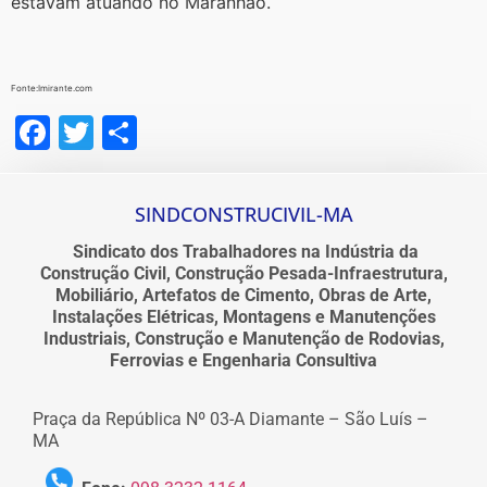
estavam atuando no Maranhão.
Fonte:Imirante.com
Facebook
Twitter
Share
SINDCONSTRUCIVIL-MA
Sindicato dos Trabalhadores na Indústria da
Construção Civil, Construção Pesada-Infraestrutura,
Mobiliário, Artefatos de Cimento, Obras de Arte,
Instalações Elétricas, Montagens e Manutenções
Industriais, Construção e Manutenção de Rodovias,
Ferrovias e Engenharia Consultiva
Praça da República Nº 03-A Diamante – São Luís –
MA