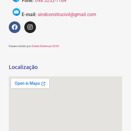
Fone:
098 3232-1164
E-mail:
sindconstrucivil@gmail.com
Desenvolvido por
Direta Sistemas 2026
Localização