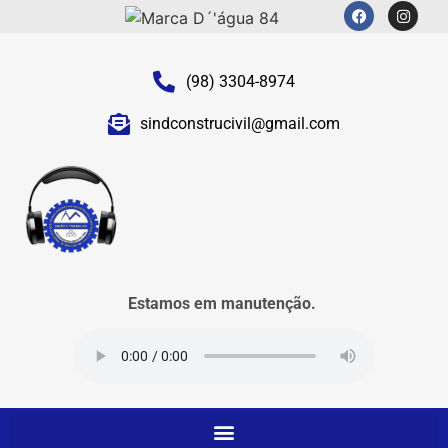
(98) 3304-8974
sindconstrucivil@gmail.com
Estamos em manutenção.