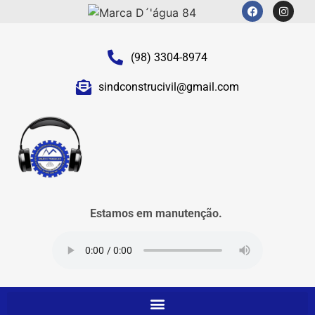
(98) 3304-8974
sindconstrucivil@gmail.com
Estamos em manutenção.