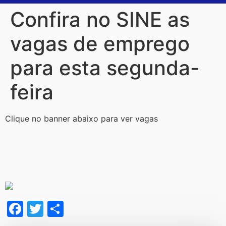
Confira no SINE as
vagas de emprego
para esta segunda-
feira
Clique no banner abaixo para ver vagas
Facebook
Twitter
Share