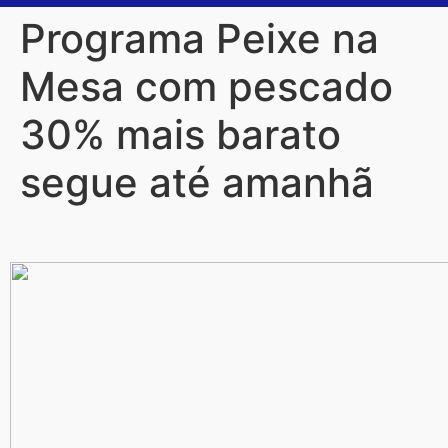
Programa Peixe na
Mesa com pescado
30% mais barato
segue até amanhã