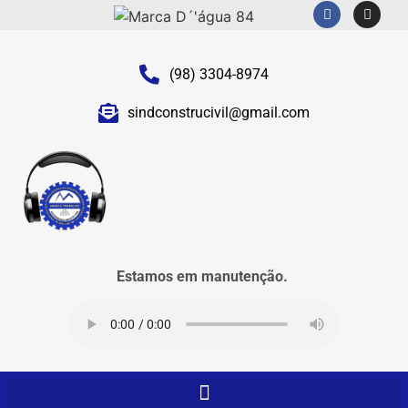
(98) 3304-8974
sindconstrucivil@gmail.com
Estamos em manutenção.