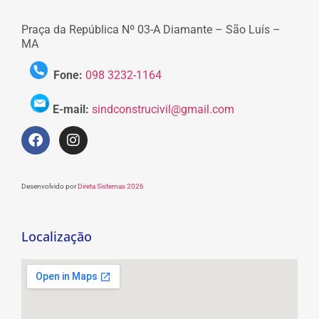
Praça da República Nº 03-A Diamante – São Luís –
MA
Fone:
098 3232-1164
E-mail:
sindconstrucivil@gmail.com
Desenvolvido por
Direta Sistemas 2026
Localização