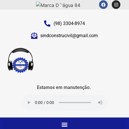
(98) 3304-8974
sindconstrucivil@gmail.com
Estamos em manutenção.