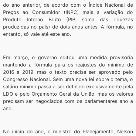
do ano anterior, de acordo com o Índice Nacional de
Preços ao Consumidor (INPC) mais a variação do
Produto Interno Bruto (PIB, soma das riquezas
produzidas no país) de dois anos antes. A fórmula, no
entanto, só vale até este ano.
Em março, o governo editou uma medida provisória
mantendo a fórmula para os reajustes do mínimo de
2016 a 2019, mas o texto precisa ser aprovado pelo
Congresso Nacional. Sem uma nova lei sobre o tema, o
salário mínimo passa a ser definido exclusivamente pela
LDO e pelo Orçamento Geral da União, mas os valores
precisam ser negociados com os parlamentares ano a
ano.
No início do ano, o ministro do Planejamento, Nelson