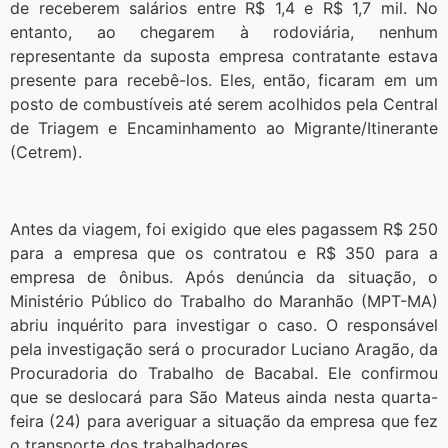
de receberem salários entre R$ 1,4 e R$ 1,7 mil. No
entanto, ao chegarem à rodoviária, nenhum
representante da suposta empresa contratante estava
presente para recebê-los. Eles, então, ficaram em um
posto de combustíveis até serem acolhidos pela Central
de Triagem e Encaminhamento ao Migrante/Itinerante
(Cetrem).
Antes da viagem, foi exigido que eles pagassem R$ 250
para a empresa que os contratou e R$ 350 para a
empresa de ônibus. Após denúncia da situação, o
Ministério Público do Trabalho do Maranhão (MPT-MA)
abriu inquérito para investigar o caso. O responsável
pela investigação será o procurador Luciano Aragão, da
Procuradoria do Trabalho de Bacabal. Ele confirmou
que se deslocará para São Mateus ainda nesta quarta-
feira (24) para averiguar a situação da empresa que fez
o transporte dos trabalhadores.