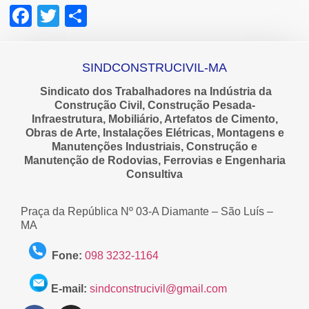
Facebook
Twitter
Share
SINDCONSTRUCIVIL-MA
Sindicato dos Trabalhadores na Indústria da
Construção Civil, Construção Pesada-
Infraestrutura, Mobiliário, Artefatos de Cimento,
Obras de Arte, Instalações Elétricas, Montagens e
Manutenções Industriais, Construção e
Manutenção de Rodovias, Ferrovias e Engenharia
Consultiva
Praça da República Nº 03-A Diamante – São Luís –
MA
Fone:
098 3232-1164
E-mail:
sindconstrucivil@gmail.com