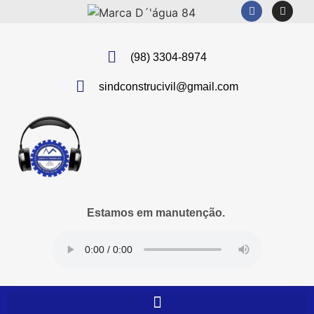
(98) 3304-8974
sindconstrucivil@gmail.com
Estamos em manutenção.