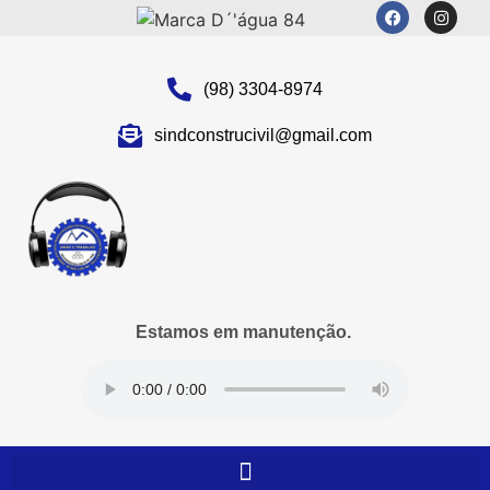
(98) 3304-8974
sindconstrucivil@gmail.com
Estamos em manutenção.