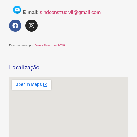
E-mail:
sindconstrucivil@gmail.com
Desenvolvido por
Direta Sistemas 2026
Localização