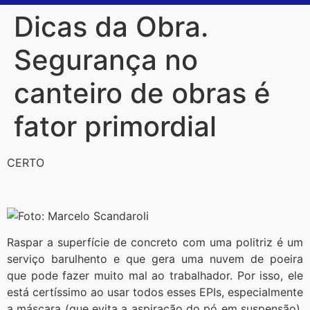
Dicas da Obra.
Segurança no
canteiro de obras é
fator primordial
CERTO
Raspar a superfície de concreto com uma politriz é um
serviço barulhento e que gera uma nuvem de poeira
que pode fazer muito mal ao trabalhador. Por isso, ele
está certíssimo ao usar todos esses EPIs, especialmente
a máscara (que evita a aspiração do pó em suspensão),