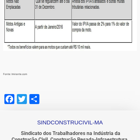
Fonte: Imirante.com
Facebook
Twitter
Share
SINDCONSTRUCIVIL-MA
Sindicato dos Trabalhadores na Indústria da
Construção Civil, Construção Pesada-Infraestrutura,