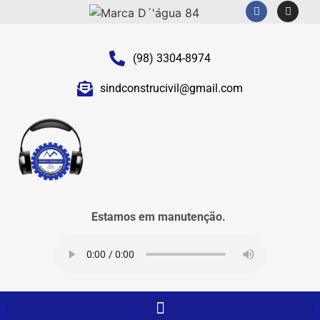
(98) 3304-8974
sindconstrucivil@gmail.com
Estamos em manutenção.