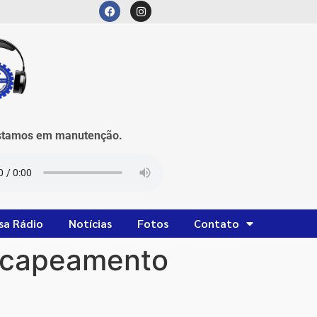
mos em manutenção.
sa Rádio
Notícias
Fotos
Contato
recapeamento