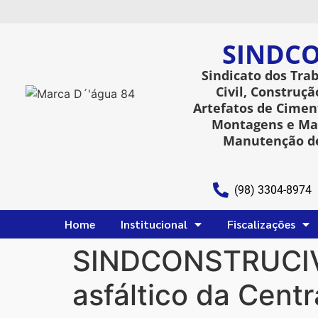
SINDCO
Sindicato dos Tra
Civil, Construçã
Artefatos de Ciment
Montagens e Man
Manutenção de
(98) 3304-8974
Home
Institucional
Fiscalizações
SINDCONSTRUCIVIL
asfáltico da Cent