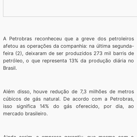
A Petrobras reconheceu que a greve dos petroleiros
afetou as operações da companhia: na última segunda-
feira (2), deixaram de ser produzidos 273 mil barris de
petróleo, o que representa 13% da produção diária no
Brasil.
Além disso, houve redução de 7,3 milhões de metros
cúbicos de gás natural. De acordo com a Petrobras,
isso significa 14% do gás oferecido, por dia, ao
mercado brasileiro.
Ainda assim, a empresa garantiu, que mesmo com o