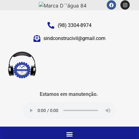
(98) 3304-8974
sindconstrucivil@gmail.com
Estamos em manutenção.