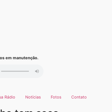
s em manutenção.
sa Rádio
Notícias
Fotos
Contato