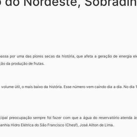
o do Nordeste, Sobradi
assa por uma das piores secas da história, que afeta a geração de energia el
ção da produção de frutas.
 volume útil, o mais baixo da história. Esse número vem caindo dia a dia. No dia
cipal preocupação sempre foi fazer com que a água do reservatório atenda à
hia Hidro Elétrica do São Francisco (Chesf), José Aílton de Lima.