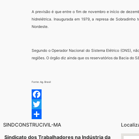
A previsão é que entre o fim de novembro e início de dezemb
hidrelétrica. Inaugurada em 1979, a represa de Sobradinh
Nordeste.
Segundo o Operador Nacional do Sistema Elétrico (ONS), não h
regiões. O órgão diz ainda que os reservatórios da Bacia do 
Fonte: Ag. Brasil
Facebook
Twitter
Share
SINDCONSTRUCIVIL-MA
Localiz
Sindicato dos Trabalhadores na Indústria da