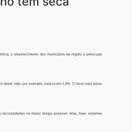
nho tem seca
étrica, o abastecimento dos municípios da região e preocupa
 10 deste mês, por exemplo, estava em 2,9%. O nível mais baixo
s necessidades no maior tempo possível. Mas, hoje, estamos