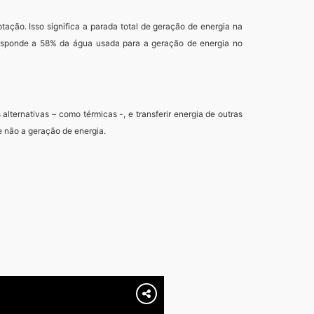
ação. Isso significa a parada total de geração de energia na
responde a 58% da água usada para a geração de energia no
lternativas – como térmicas -, e transferir energia de outras
e não a geração de energia.