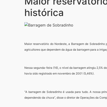
Maior reservatóri
histórica
Maior reservatório do Nordeste, a Barragem de Sobradinho p
agricultores que dependem da água da barragem para a irriga
Nessa segunda-feira (16), o nível da barragem atingiu 2,5% do
havia sido registrado em novembro de 2001 (5,46%).
“A barragem de Sobradinho é usada para tudo. A nossa prin
dependendo da chuva”, disse o diretor de Operações da Compan