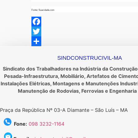
Fonte: Suacidade.com
Facebook
Twitter
Share
SINDCONSTRUCIVIL-MA
Sindicato dos Trabalhadores na Indústria da Construção 
Pesada-Infraestrutura, Mobiliário, Artefatos de Ciment
Instalações Elétricas, Montagens e Manutenções Industr
Manutenção de Rodovias, Ferrovias e Engenharia 
Praça da República Nº 03-A Diamante – São Luís – MA
Fone:
098 3232-1164