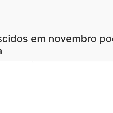
scidos em novembro pod
a