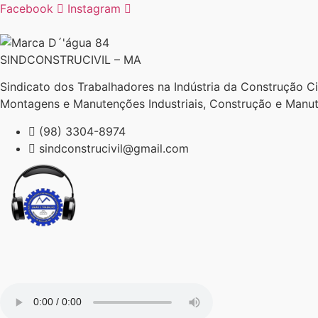
Ir
Facebook
Instagram
para
o
conteúdo
SINDCONSTRUCIVIL – MA
Sindicato dos Trabalhadores na Indústria da Construção Civ
Montagens e Manutenções Industriais, Construção e Manut
(98) 3304-8974
sindconstrucivil@gmail.com