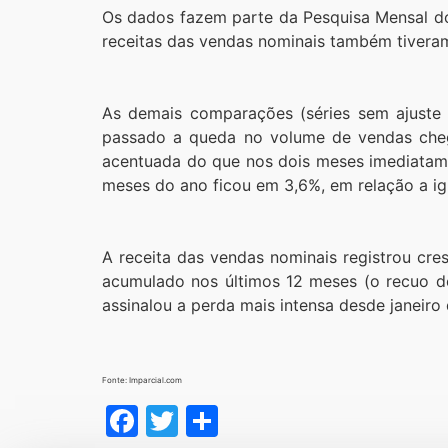
Os dados fazem parte da Pesquisa Mensal do C
receitas das vendas nominais também tiveram
As demais comparações (séries sem ajuste
passado a queda no volume de vendas cheg
acentuada do que nos dois meses imediatame
meses do ano ficou em 3,6%, em relação a ig
A receita das vendas nominais registrou cr
acumulado nos últimos 12 meses (o recuo d
assinalou a perda mais intensa desde janeiro
Fonte: Imparcial.com
Facebook
Twitter
Share