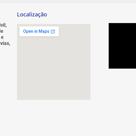
Localização
vil,
de
 e
vias,