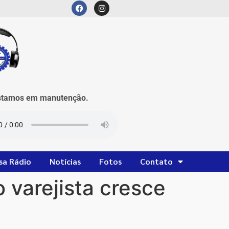
mos em manutenção.
sa Rádio
Notícias
Fotos
Contato
 varejista cresce