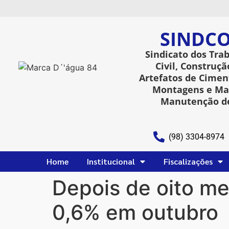
SINDCO
Sindicato dos Tra
Civil, Construçã
Artefatos de Ciment
Montagens e Man
Manutenção de
(98) 3304-8974
Home
Institucional
Fiscalizações
Depois de oito me
0,6% em outubro