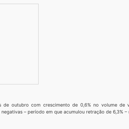
ês de outubro com crescimento de 0,6% no volume de v
negativas – período em que acumulou retração de 6,3% – na 