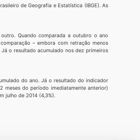
sileiro de Geografia e Estatística (IBGE). As
o outro. Quando comparada a outubro o ano
de comparação – embora com retração menos
 Já o resultado acumulado nos dez primeiros
umulado do ano. Já o resultado do indicador
2 meses do período imediatamente anterior)
m julho de 2014 (4,3%).