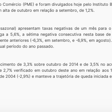
omércio (PME) e foram divulgados hoje pelo Instituto Bra
 alta de outubro em relação a setembro, de 1,2%.
 sazonal) apresentam taxas negativas de um mês para 
a a 5,6%, a sétima negativa consecutiva nesta base 
nte anteriores (-6,3%, em setembro, e -6,9%, em agosto).
ual período do ano passado.
escimento de 3,3% sobre outubro de 2014 e de 3,5% no ac
e 2,7% verificado em outubro deste ano em relação aos 1
 de 2004 (-2,9%) e manteve a trajetória de queda iniciada e