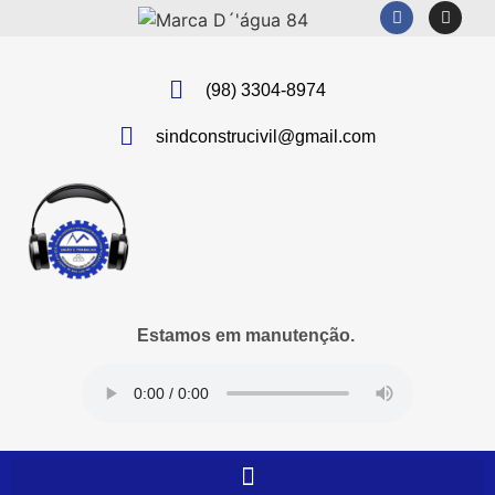
(98) 3304-8974
sindconstrucivil@gmail.com
Estamos em manutenção.