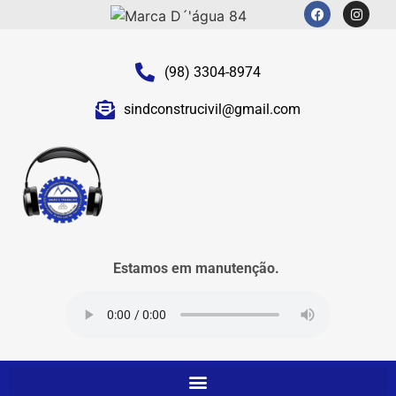
(98) 3304-8974
sindconstrucivil@gmail.com
Estamos em manutenção.