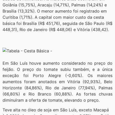
Goiânia (15,75%), Aracaju (14,71%), Palmas (14,24%) e
Brasília (13,32%). O menor aumento foi registrado em
Curitiba (1,71%). A capital com maior custo da cesta
básica foi Brasília (R$ 451,76), seguida de São Paulo (R$
448,31), Rio de Janeiro (R$ 448,06) e Vitória (438,42).
Em São Luís houve aumento considerado no preço do
feijão. O preço do tomate subiu também, e a única
exceção foi Porto Alegre (-0,60%). Os maiores
aumentos foram anotados em Vitória (92,93%), Belo
Horizonte (84,86%), Rio de Janeiro (77,94%), Palmas
(66,80%) e Rio Branco (60,88%). As fortes chuvas
diminuíram a oferta de tomate, elevando o preço.
Teve alta no óleo de soja em São Luís, exceto Macapá