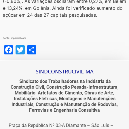
(-0,80%). As variações oscilaram entre 0,27%, em Belém
e 13,24%, em Goiânia. Ainda foi verificado aumento do
açúcar em 24 das 27 capitais pesquisadas.
Fonte: Imparcial.com
Facebook
Twitter
Share
SINDCONSTRUCIVIL-MA
Sindicato dos Trabalhadores na Indústria da
Construção Civil, Construção Pesada-Infraestrutura,
Mobiliário, Artefatos de Cimento, Obras de Arte,
Instalações Elétricas, Montagens e Manutenções
Industriais, Construção e Manutenção de Rodovias,
Ferrovias e Engenharia Consultiva
Praça da República Nº 03-A Diamante – São Luís –