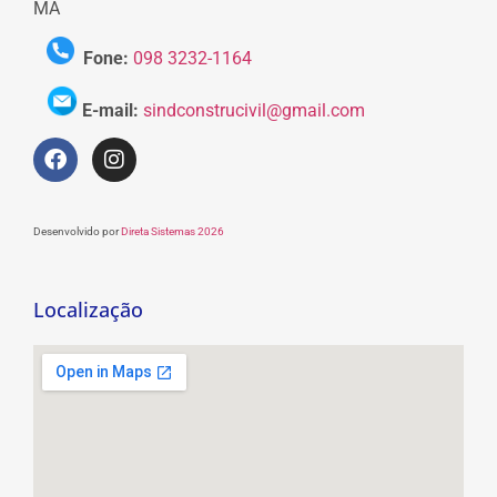
MA
Fone:
098 3232-1164
E-mail:
sindconstrucivil@gmail.com
Desenvolvido por
Direta Sistemas 2026
Localização