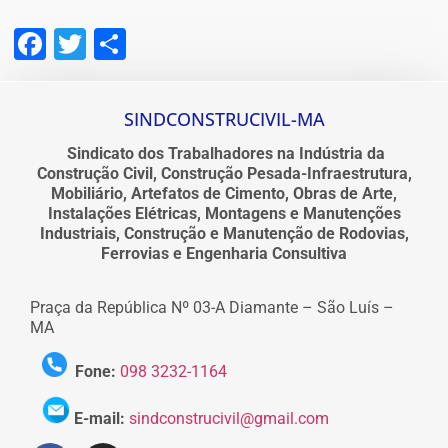
Facebook
Twitter
Share
SINDCONSTRUCIVIL-MA
Sindicato dos Trabalhadores na Indústria da
Construção Civil, Construção Pesada-Infraestrutura,
Mobiliário, Artefatos de Cimento, Obras de Arte,
Instalações Elétricas, Montagens e Manutenções
Industriais, Construção e Manutenção de Rodovias,
Ferrovias e Engenharia Consultiva
Praça da República Nº 03-A Diamante – São Luís –
MA
Fone:
098 3232-1164
E-mail:
sindconstrucivil@gmail.com