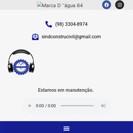
(98) 3304-8974
sindconstrucivil@gmail.com
Estamos em manutenção.