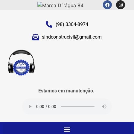
(98) 3304-8974
sindconstrucivil@gmail.com
Estamos em manutenção.