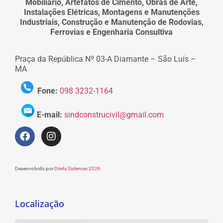
Mobiliário, Artefatos de Cimento, Obras de Arte,
Instalações Elétricas, Montagens e Manutenções
Industriais, Construção e Manutenção de Rodovias,
Ferrovias e Engenharia Consultiva
Praça da República Nº 03-A Diamante – São Luís –
MA
Fone:
098 3232-1164
E-mail:
sindconstrucivil@gmail.com
Desenvolvido por
Direta Sistemas 2026
Localização