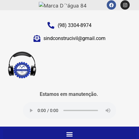
(98) 3304-8974
sindconstrucivil@gmail.com
Estamos em manutenção.