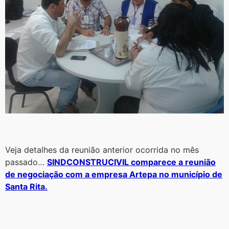
Veja detalhes da reunião anterior ocorrida no mês
passado…
SINDCONSTRUCIVIL comparece a reunião
de negociação com a empresa Artepa no município de
Santa Rita.