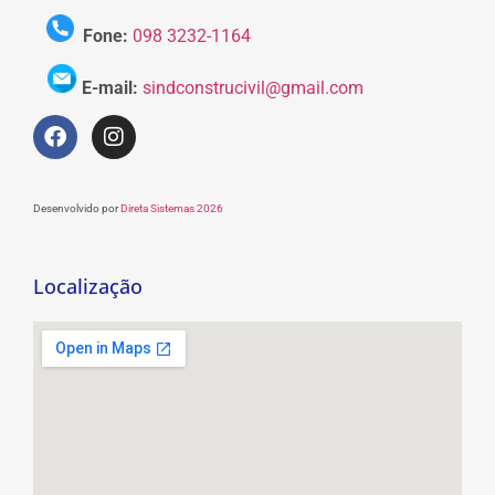
Fone:
098 3232-1164
E-mail:
sindconstrucivil@gmail.com
Desenvolvido por
Direta Sistemas 2026
Localização