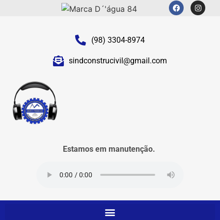
(98) 3304-8974
sindconstrucivil@gmail.com
Estamos em manutenção.