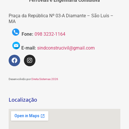
Ferrovias e Engenharia Consultiva
Praça da República Nº 03-A Diamante – São Luís –
MA
Fone:
098 3232-1164
E-mail:
sindconstrucivil@gmail.com
Desenvolvido por
Direta Sistemas 2026
Localização