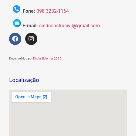
Fone:
098 3232-1164
E-mail:
sindconstrucivil@gmail.com
Desenvolvido por
Direta Sistemas 2026
Localização