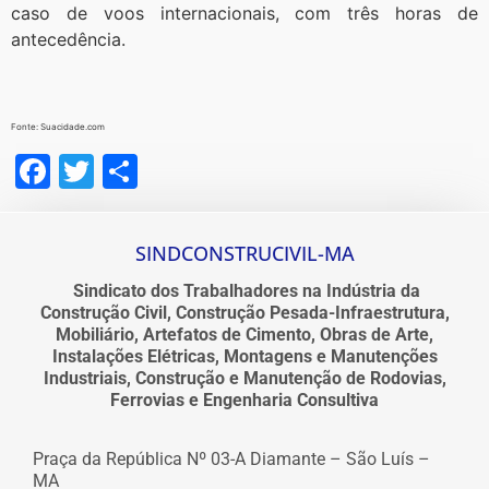
caso de voos internacionais, com três horas de
antecedência.
Fonte: Suacidade.com
Facebook
Twitter
Share
SINDCONSTRUCIVIL-MA
Sindicato dos Trabalhadores na Indústria da
Construção Civil, Construção Pesada-Infraestrutura,
Mobiliário, Artefatos de Cimento, Obras de Arte,
Instalações Elétricas, Montagens e Manutenções
Industriais, Construção e Manutenção de Rodovias,
Ferrovias e Engenharia Consultiva
Praça da República Nº 03-A Diamante – São Luís –
MA