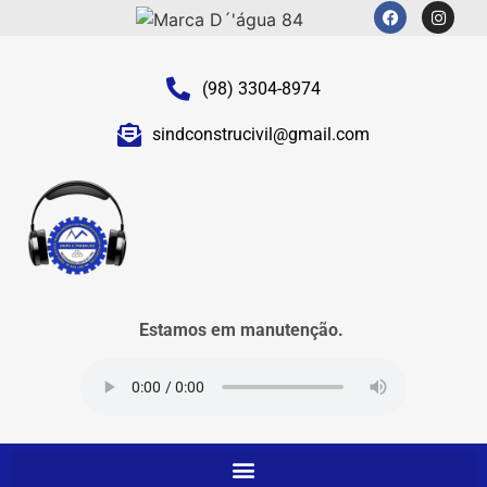
(98) 3304-8974
sindconstrucivil@gmail.com
Estamos em manutenção.