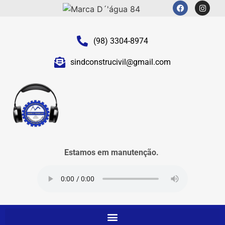
(98) 3304-8974
sindconstrucivil@gmail.com
Estamos em manutenção.