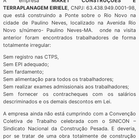
A empresa
MAKET CONSTRUÇÕES E
TERRAPLANAGEM EIRIELE
, CNPJ: 63.438.949.0001-98,
que está construindo a Ponte sobre o Rio Novo na
cidade de Paulino Neves, localizado na Avenida Rio
Novo s/número- Paulino Neves-MA. onde na visita
anterior foram encontrados trabalhadores de forma
totalmente irregular:
Sem registro nas CTPS,
Sem EPI adequado;
Sem fardamento;
Sem alimentação para todos os trabalhadores;
Sem realizar exames admissionais aos trabalhadores;
Sem fornecer os contracheques com os salários
descriminados e os demais descontos em Lei.
A empresa ainda não está cumprindo com a Convenção
Coletiva de Trabalho celebrada com o SINICON –
Sindicato Nacional da Construção Pesada. E deveria,
por se tratar de uma obra totalmente de construção