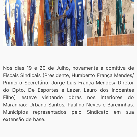
Nos dias 19 e 20 de Julho, novamente a comitiva de
Fiscais Sindicais (Presidente, Humberto França Mendes/
Primeiro Secretário, Jorge Luis França Mendes/ Diretor
do Dpto. De Esportes e Lazer, Lauro dos Inocentes
Filho) esteve visitando obras nos interiores do
Maranhão: Urbano Santos, Paulino Neves e Bareirinhas.
Municípios representados pelo Sindicato em sua
extensão de base.