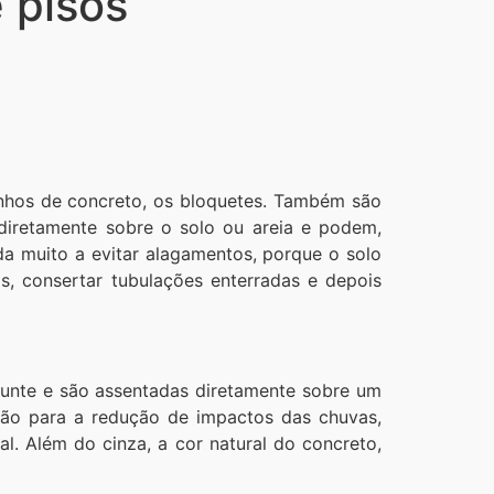
 pisos
inhos de concreto, os bloquetes. Também são
diretamente sobre o solo ou areia e podem,
uda muito a evitar alagamentos, porque o solo
 consertar tubulações enterradas e depois
junte e são assentadas diretamente sobre um
ção para a redução de impactos das chuvas,
l. Além do cinza, a cor natural do concreto,