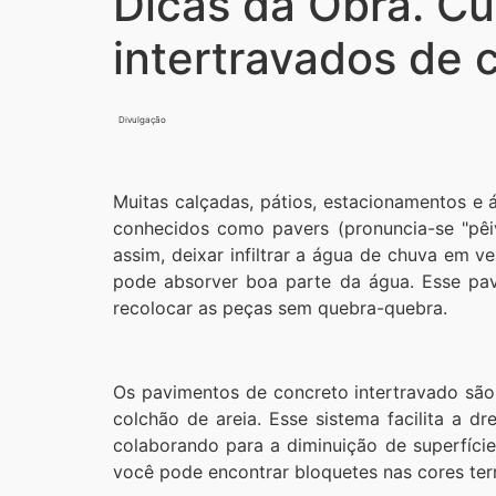
Dicas da Obra. Cu
intertravados de 
Divulgação
Muitas calçadas, pátios, estacionamentos e
conhecidos como pavers (pronuncia-se "pêi
assim, deixar infiltrar a água de chuva em v
pode absorver boa parte da água. Esse pa
recolocar as peças sem quebra-quebra.
Os pavimentos de concreto intertravado são
colchão de areia. Esse sistema facilita a
colaborando para a diminuição de superfície
você pode encontrar bloquetes nas cores ter