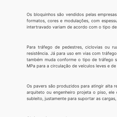
Os bloquinhos são vendidos pelas empresas
formatos, cores e modulações, com espessu
intertravado variam de acordo com o tipo d
Para tráfego de pedestres, ciclovias ou 
resistência. Já para uso em vias com tráfeg
também muda conforme o tipo de tráfego s
MPa para a circulação de veículos leves e d
Os pavers são produzidos para atingir alta 
arquiteto ou engenheiro projeta o piso, el
subleito, justamente para suportar as cargas,