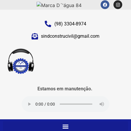
(98) 3304-8974
sindconstrucivil@gmail.com
Estamos em manutenção.