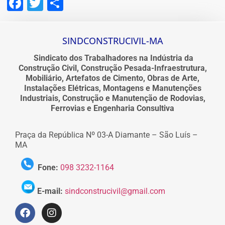
Facebook
Twitter
Share
SINDCONSTRUCIVIL-MA
Sindicato dos Trabalhadores na Indústria da
Construção Civil, Construção Pesada-Infraestrutura,
Mobiliário, Artefatos de Cimento, Obras de Arte,
Instalações Elétricas, Montagens e Manutenções
Industriais, Construção e Manutenção de Rodovias,
Ferrovias e Engenharia Consultiva
Praça da República Nº 03-A Diamante – São Luís –
MA
Fone:
098 3232-1164
E-mail:
sindconstrucivil@gmail.com