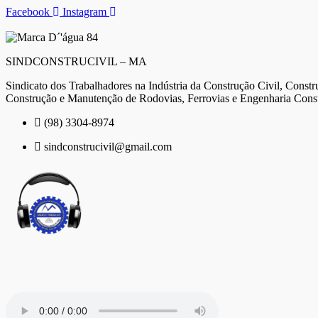
Ir
Facebook
Instagram
para
o
conteúdo
SINDCONSTRUCIVIL – MA
Sindicato dos Trabalhadores na Indústria da Construção Civil, Constru
Construção e Manutenção de Rodovias, Ferrovias e Engenharia Cons
(98) 3304-8974
sindconstrucivil@gmail.com