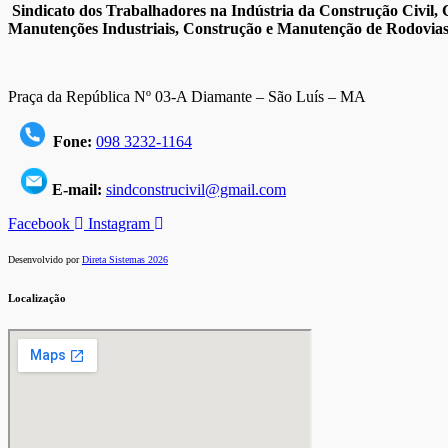
Sindicato dos Trabalhadores na Indústria da Construção Civil, C
Manutenções Industriais, Construção e Manutenção de Rodovias
Praça da República Nº 03-A Diamante – São Luís – MA
Fone:
098 3232-1164
E-mail:
sindconstrucivil@gmail.com
Facebook
Instagram
Desenvolvido por
Direta Sistemas 2026
Localização