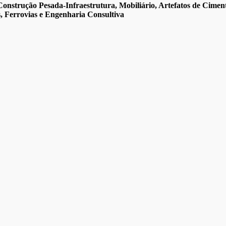
onstrução Pesada-Infraestrutura, Mobiliário, Artefatos de Ciment
, Ferrovias e Engenharia Consultiva