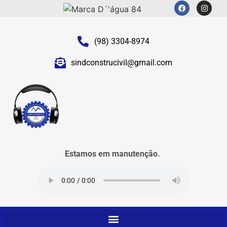
(98) 3304-8974
sindconstrucivil@gmail.com
Estamos em manutenção.