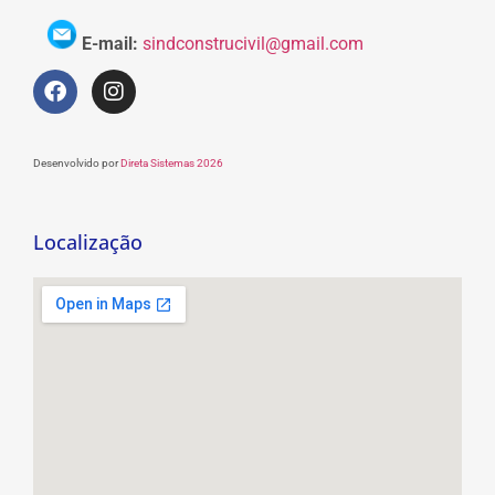
E-mail:
sindconstrucivil@gmail.com
Desenvolvido por
Direta Sistemas 2026
Localização