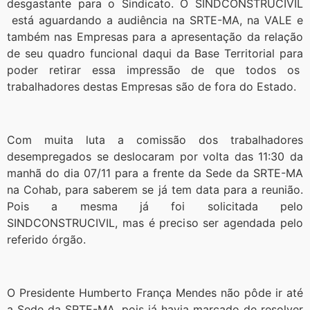
desgastante para o Sindicato. O SINDCONSTRUCIVIL
está aguardando a audiência na SRTE-MA, na VALE e
também nas Empresas para a apresentação da relação
de seu quadro funcional daqui da Base Territorial para
poder retirar essa impressão de que todos os
trabalhadores destas Empresas são de fora do Estado.
Com muita luta a comissão dos trabalhadores
desempregados se deslocaram por volta das 11:30 da
manhã do dia 07/11 para a frente da Sede da SRTE-MA
na Cohab, para saberem se já tem data para a reunião.
Pois a mesma já foi solicitada pelo
SINDCONSTRUCIVIL, mas é preciso ser agendada pelo
referido órgão.
O Presidente Humberto França Mendes não pôde ir até
a Sede da SRTE-MA, pois já havia marcado de resolver