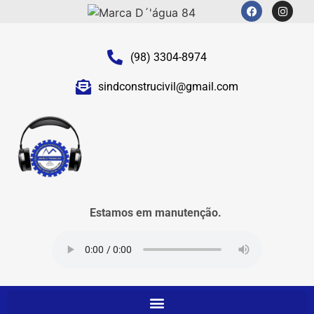
(98) 3304-8974
sindconstrucivil@gmail.com
Estamos em manutenção.