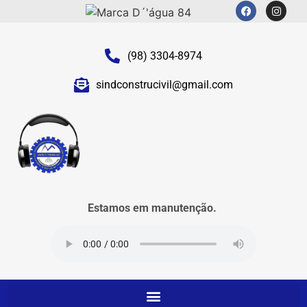
(98) 3304-8974
sindconstrucivil@gmail.com
Estamos em manutenção.