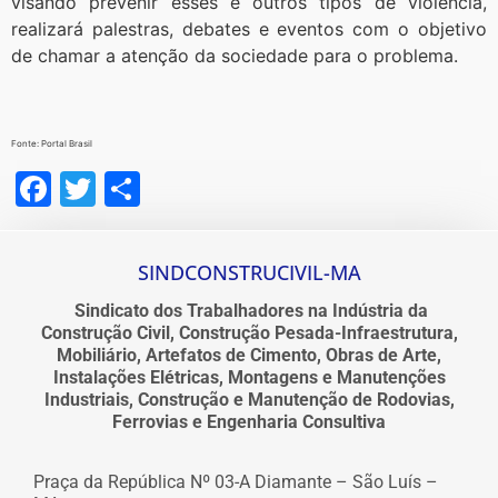
visando prevenir esses e outros tipos de violência,
realizará palestras, debates e eventos com o objetivo
de chamar a atenção da sociedade para o problema.
Fonte: Portal Brasil
Facebook
Twitter
Share
SINDCONSTRUCIVIL-MA
Sindicato dos Trabalhadores na Indústria da
Construção Civil, Construção Pesada-Infraestrutura,
Mobiliário, Artefatos de Cimento, Obras de Arte,
Instalações Elétricas, Montagens e Manutenções
Industriais, Construção e Manutenção de Rodovias,
Ferrovias e Engenharia Consultiva
Praça da República Nº 03-A Diamante – São Luís –