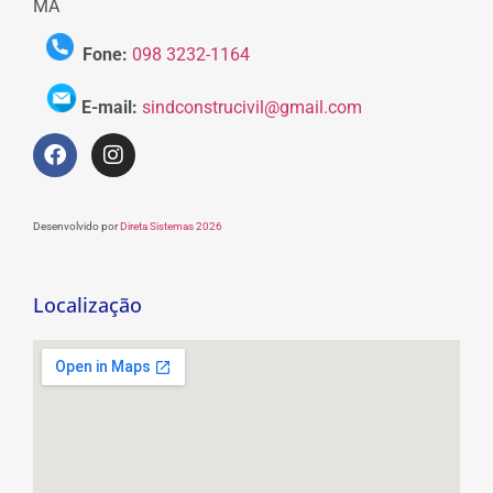
MA
Fone:
098 3232-1164
E-mail:
sindconstrucivil@gmail.com
Desenvolvido por
Direta Sistemas 2026
Localização